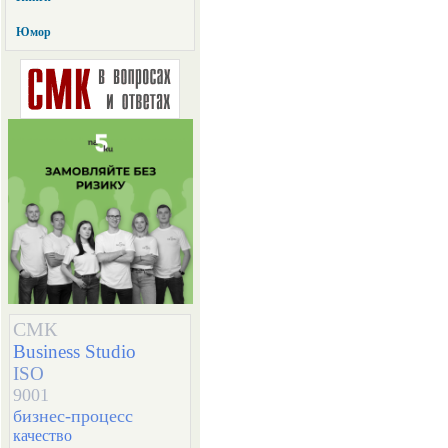
Юмор
СМК
Business Studio
ISO
9001
бизнес-процесс
качество