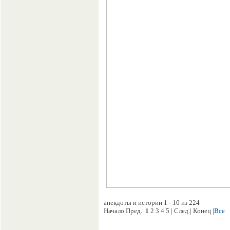
анекдоты и истории 1 - 10 из 224
Начало|Пред.|
1
2 3 4 5 | След.| Конец |
Все