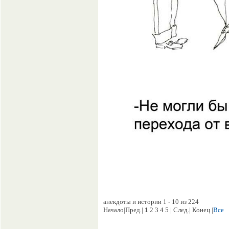
анекдоты и истории 1 - 10 из 224
Начало|Пред.|
1
2 3 4 5 | След.| Конец |
Все