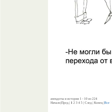
анекдоты и истории 1 - 10 из 224
Начало|Пред.|
1
2 3 4 5 | След.| Конец |
Все