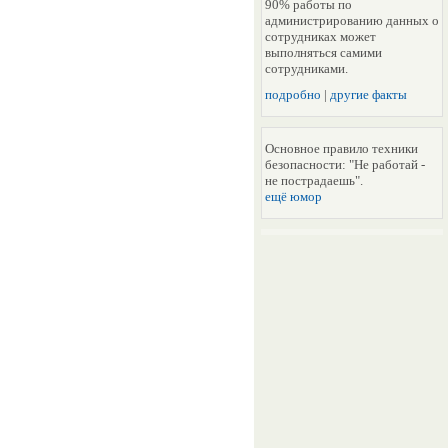
90% работы по
администрированию данных о
сотрудниках может
выполняться самими
сотрудниками.
подробно
|
другие факты
Основное правило техники
безопасности: "Не работай -
не пострадаешь".
ещё юмор