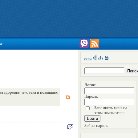
ас
теги
Логин:
на здоровье человека и повышают
Пароль:
Запомнить меня на
этом компьютере
Забыл пароль