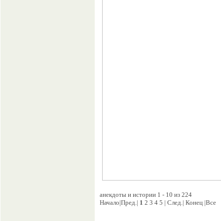
анекдоты и истории 1 - 10 из 224
Начало|Пред.|
1
2 3 4 5 | След.| Конец |Все