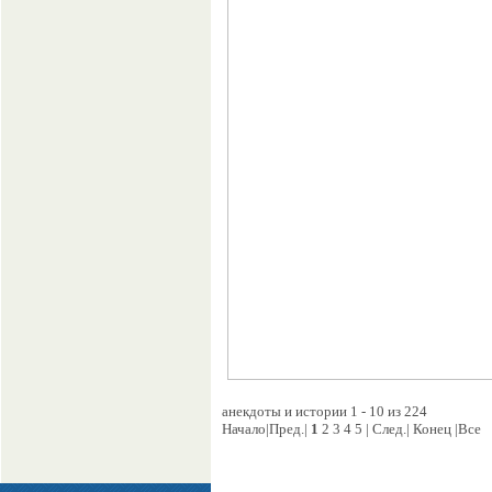
анекдоты и истории 1 - 10 из 224
Начало|Пред.|
1
2 3 4 5 | След.| Конец |Все