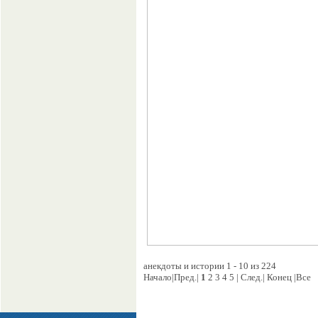
анекдоты и истории 1 - 10 из 224
Начало|Пред.|
1
2 3 4 5 | След.| Конец |Все