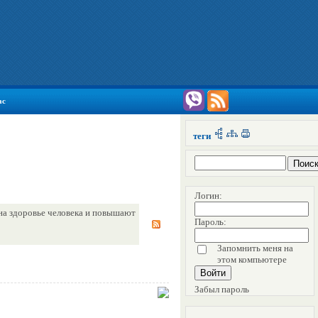
ас
теги
Логин:
на здоровье человека и повышают
Пароль:
Запомнить меня на
этом компьютере
Забыл пароль