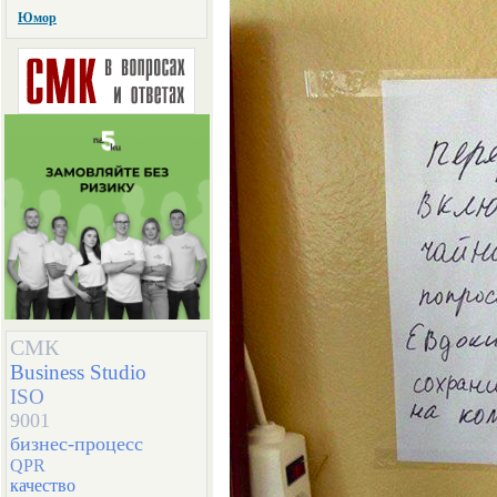
Юмор
СМК
Business Studio
ISO
9001
бизнес-процесс
QPR
качество