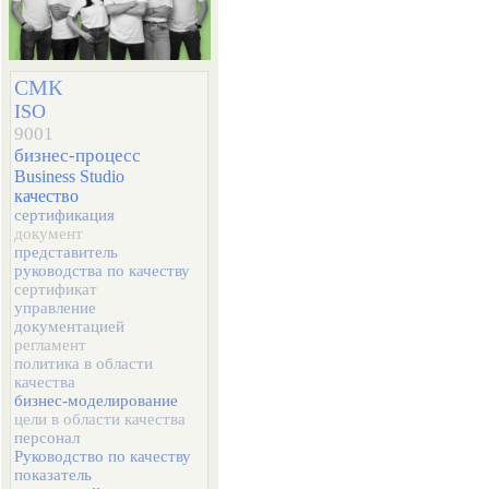
СМК
ISO
9001
бизнес-процесс
Business Studio
качество
сертификация
документ
представитель
руководства по качеству
сертификат
управление
документацией
регламент
политика в области
качества
бизнес-моделирование
цели в области качества
персонал
Руководство по качеству
показатель