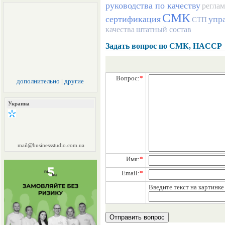
руководства по качеству
реглам
СМК
сертификация
упр
СТП
качества
штатный состав
Задать вопрос по СМК, HACCP
Вопрос:
*
дополнительно
|
другие
Украина
mail@businessstudio.com.ua
Имя:
*
Email:
*
Введите текст на картинк