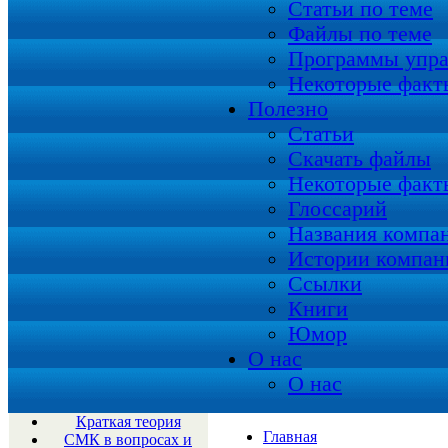
Статьи по теме
Файлы по теме
Программы упра
Некоторые факт
Полезно
Статьи
Скачать файлы
Некоторые факт
Глоссарий
Названия компа
Истории компан
Ссылки
Книги
Юмор
О нас
О нас
Краткая теория
Главная
СМК в вопросах и