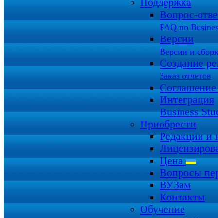
Поддержка
Вопрос-отв
FAQ по Busines
Версии
Версии и сбор
Создание ре
Заказ отчетов
Соглашение
Интеграция
Business Stu
Приобрести
Редакции и
Лицензиров
Цена
Вопросы пе
ВУЗам
Контакты
Обучение