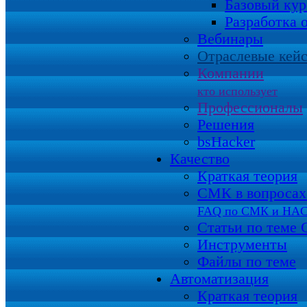
Базовый кур
Разработка 
Вебинары
Отраслевые кей
Компании
кто использует
Профессионалы
Решения
bsHacker
Качество
Краткая теория
СМК в вопросах 
FAQ по СМК и HA
Статьи по теме
Инструменты
Файлы по теме
Автоматизация
Краткая теория