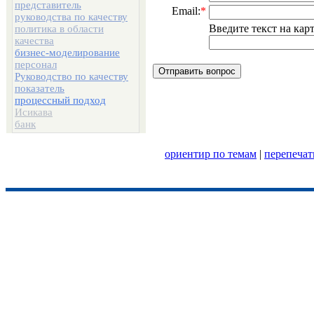
представитель
Email:
*
руководства по качеству
Введите текст на ка
политика в области
качества
бизнес-моделирование
персонал
Руководство по качеству
показатель
процессный подход
Исикава
банк
ориентир по темам
|
перепечат