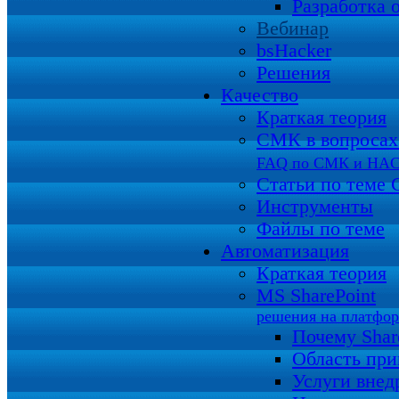
Разработка 
Вебинар
bsHacker
Решения
Качество
Краткая теория
СМК в вопросах 
FAQ по СМК и HA
Статьи по теме
Инструменты
Файлы по теме
Автоматизация
Краткая теория
MS SharePoint
решения на платфо
Почему Shar
Область пр
Услуги внед