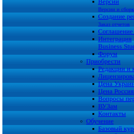
Версии
Версии и сбор
Создание ре
Заказ отчетов
Соглашение
Интеграция
Business Stu
Форум
Приобрести
Редакции и
Лицензиров
Цена Украи
Цена Росси
Вопросы пе
ВУЗам
Контакты
Обучение
Базовый кур