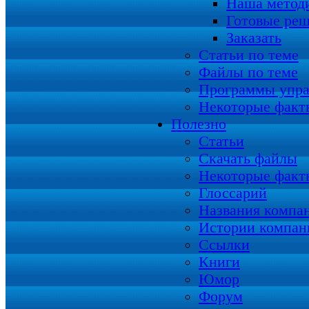
Наша метод
Готовые ре
Заказать
Статьи по теме
Файлы по теме
Программы упра
Некоторые факт
Полезно
Статьи
Скачать файлы
Некоторые факт
Глоссарий
Названия компа
Истории компан
Ссылки
Книги
Юмор
Форум