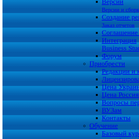
Версии
Версии и сбор
Создание ре
Заказ отчетов
Соглашение
Интеграция
Business Stu
Форум
Приобрести
Редакции и
Лицензиров
Цена Украи
Цена Росси
Вопросы пе
ВУЗам
Контакты
Обучение
Базовый кур