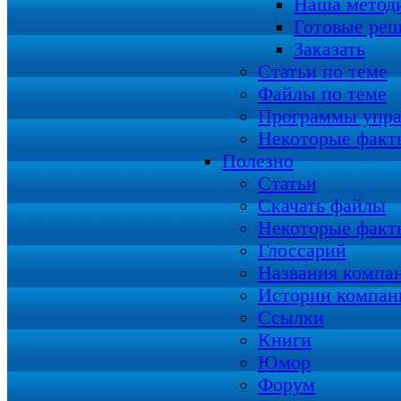
Наша метод
Готовые ре
Заказать
Статьи по теме
Файлы по теме
Программы упра
Некоторые факт
Полезно
Статьи
Скачать файлы
Некоторые факт
Глоссарий
Названия компа
Истории компан
Ссылки
Книги
Юмор
Форум