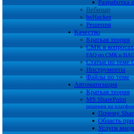
Разработка 
Вебинар
bsHacker
Решения
Качество
Краткая теория
СМК в вопросах 
FAQ по СМК и HA
Статьи по теме
Инструменты
Файлы по теме
Автоматизация
Краткая теория
MS SharePoint
решения на платфо
Почему Shar
Область пр
Услуги внед