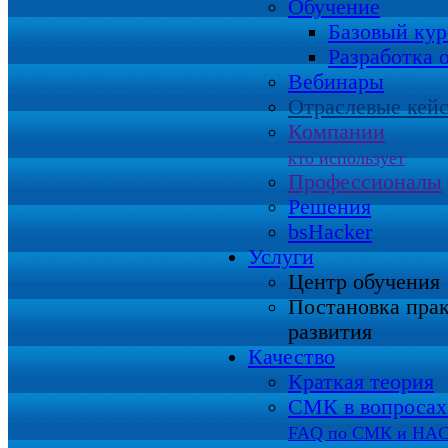
Обучение
Базовый кур
Разработка 
Вебинары
Отраслевые кей
Компании
кто использует
Профессионалы
Решения
bsHacker
Услуги
Центр обучения
Постановка пра
развития
Качество
Краткая теория
СМК в вопросах 
FAQ по СМК и HA