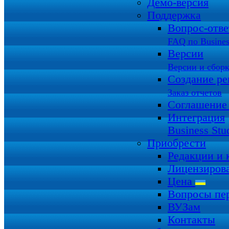
Демо-версия
Поддержка
Вопрос-отв
FAQ по Busines
Версии
Версии и сбор
Создание ре
Заказ отчетов
Соглашение
Интеграция
Business Stu
Приобрести
Редакции и
Лицензиров
Цена
Вопросы пе
ВУЗам
Контакты