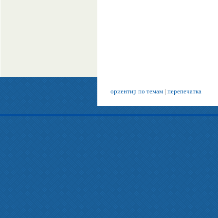
ориентир по темам
|
перепечатка