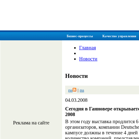
myManager.com.ua
заметки хорошего менеджера
Бизнес-процессы
Качество управления
Главная
Новости
Новости
rss
|
rss
04.03.2008
Сегодня в Ганновере открывает
2008
В этом году выставка продлится 6 
Реклама на сайте
организаторов, компании Deutsch
кампусе должны в течение 4 дней 
количество компаний, представле