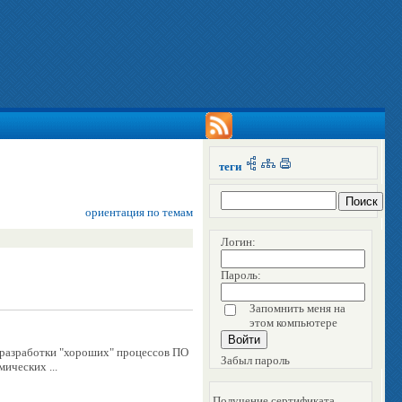
теги
ориентация по темам
Логин:
Пароль:
Запомнить меня на
этом компьютере
 разработки "хороших" процессов ПО
Забыл пароль
ческих ...
Получение сертификата