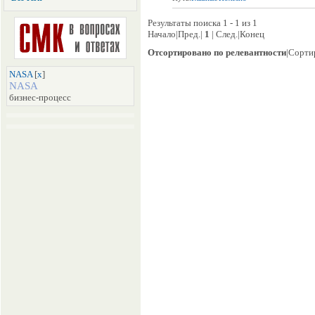
Результаты поиска 1 - 1 из 1
Начало|Пред.|
1
| След.|Конец
Отсортировано по релевантности
|Сорти
NASA
[
x
]
NASA
бизнес-процесс