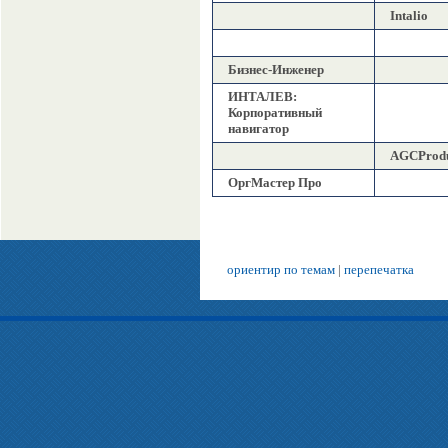
Intalio
Бизнес-Инженер
ИНТАЛЕВ:
Корпоративный
навигатор
AGCProd
ОргМастер Про
ориентир по темам
|
перепечатка