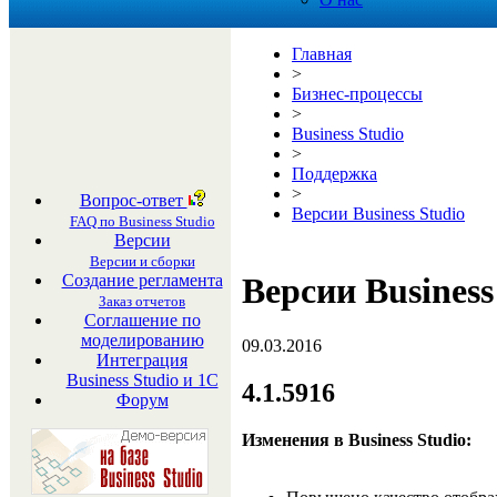
Главная
>
Бизнес-процессы
>
Business Studio
>
Поддержка
>
Вопрос-ответ
Версии Business Studio
FAQ по Business Studio
Версии
Версии и сборки
Создание регламента
Версии Business
Заказ отчетов
Соглашение по
моделированию
09.03.2016
Интеграция
Business Studio и 1С
4.1.5916
Форум
Изменения в Business Studio: