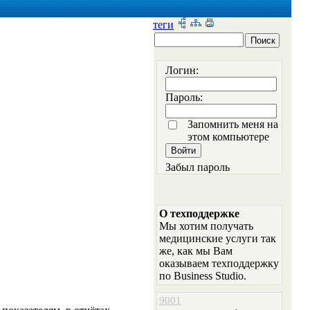
теги
Логин:
Пароль:
Запомнить меня на
этом компьютере
Забыл пароль
О техподдержке
Мы хотим получать
медицинские услуги так
же, как мы Вам
оказываем техподдержку
по Business Studio.
9001