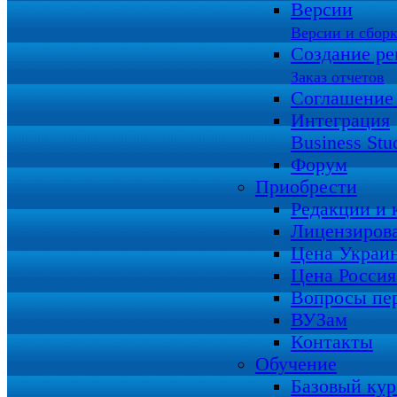
Версии
Версии и сбор
Создание ре
Заказ отчетов
Соглашение
Интеграция
Business Stu
Форум
Приобрести
Редакции и
Лицензиров
Цена Украи
Цена Росси
Вопросы пе
ВУЗам
Контакты
Обучение
Базовый кур