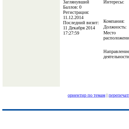
Заглянувший
Интересы:
Баллов:
0
Регистрация:
11.12.2014
Компания:
Последний визит:
Должность:
11 Декабря 2014
Место
17:27:59
расположени
Направлени
деятельности
ориентир по темам
|
перепечат