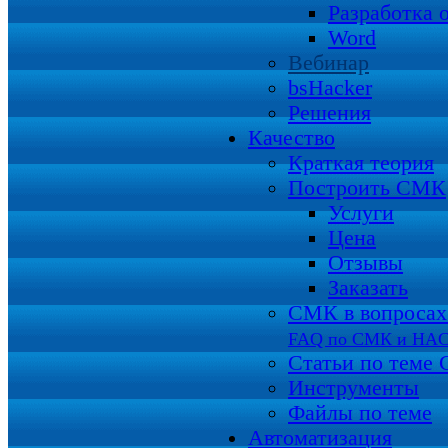
Разработка 
Word
Вебинар
bsHacker
Решения
Качество
Краткая теория
Построить СМК
Услуги
Цена
Отзывы
Заказать
СМК в вопросах 
FAQ по СМК и HA
Статьи по теме
Инструменты
Файлы по теме
Автоматизация