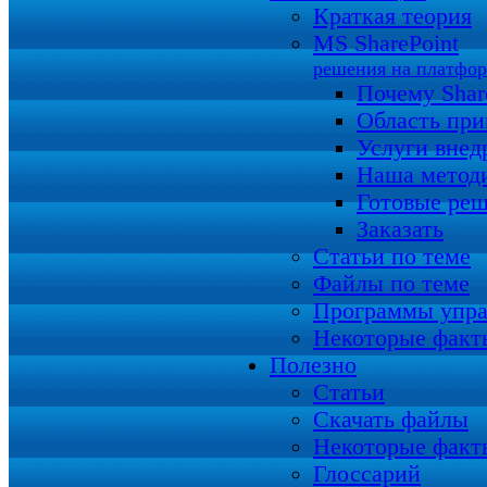
Краткая теория
MS SharePoint
решения на платфо
Почему Shar
Область пр
Услуги внед
Наша метод
Готовые ре
Заказать
Статьи по теме
Файлы по теме
Программы упра
Некоторые факт
Полезно
Статьи
Скачать файлы
Некоторые факт
Глоссарий