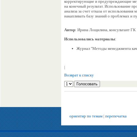
корректирующие и предупреждающие меро
на конечный результат. Использование п
анализа за счет отказа от использования
накапливать базу знаний о проблемах и п
Автор
: Ирина Лощилина, консультант ГК
Использовались материалы
:
Журнал "Методы менеджмента кач
|
Возврат к списку
ориентир по темам
|
перепечатка