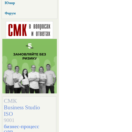
Юмор
Форум
СМК
Business Studio
ISO
9001
бизнес-процесс