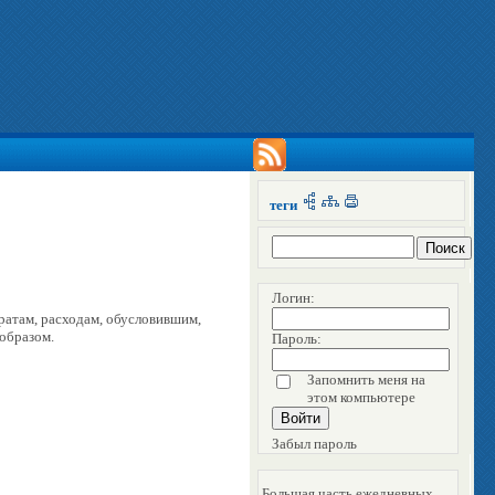
теги
Логин:
тратам, расходам, обусловившим,
образом.
Пароль:
Запомнить меня на
этом компьютере
Забыл пароль
Большая часть ежедневных