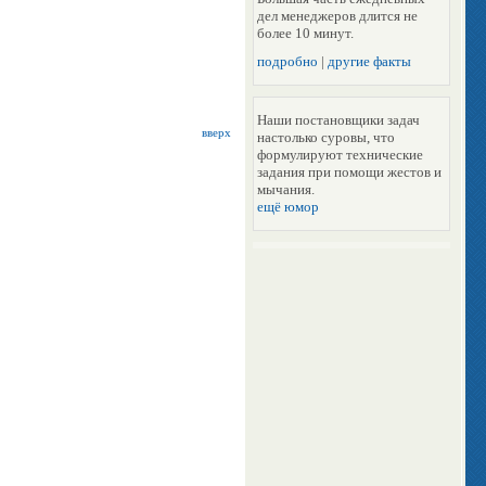
дел менеджеров длится не
более 10 минут.
подробно
|
другие факты
Наши постановщики задач
вверх
настолько суровы, что
формулируют технические
задания при помощи жестов и
мычания.
ещё юмор