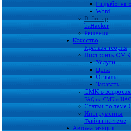
Разработка 
Word
Вебинар
bsHacker
Решения
Качество
Краткая теория
Построить СМК
Услуги
Цена
Отзывы
Заказать
СМК в вопросах 
FAQ по СМК и HA
Статьи по теме
Инструменты
Файлы по теме
Автоматизация