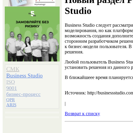
Studio
Business Studio следует рассматр
моделирования, но как платформ
возможность создания дополните
сторонним разработчиком решен
к бизнес-модели пользователя. В
решения.
Любой пользователь Business Stu
установить решения из данного р
СМК
Business Studio
В ближайшеее время планируется
ISO
9001
Источник: http://businessstudio.co
бизнес-процесс
QPR
|
ARIS
Возврат к списку