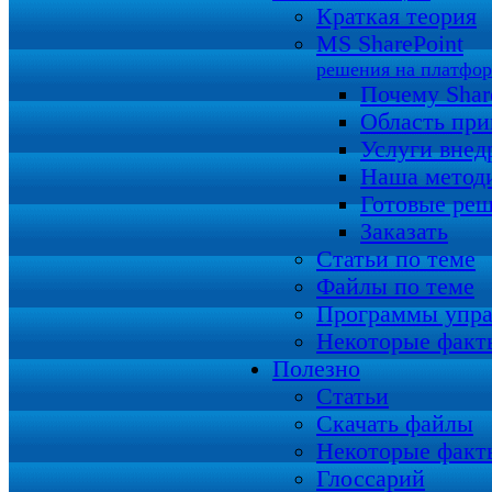
Краткая теория
MS SharePoint
решения на платфо
Почему Shar
Область пр
Услуги внед
Наша метод
Готовые ре
Заказать
Статьи по теме
Файлы по теме
Программы упра
Некоторые факт
Полезно
Статьи
Скачать файлы
Некоторые факт
Глоссарий