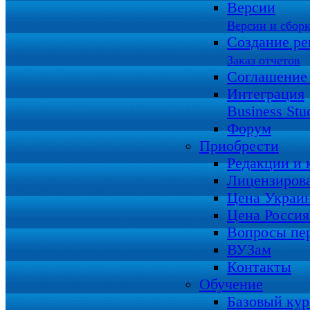
Версии
Версии и сбор
Создание ре
Заказ отчетов
Соглашение
Интеграция
Business Stu
Форум
Приобрести
Редакции и
Лицензиров
Цена Украи
Цена Росси
Вопросы пе
ВУЗам
Контакты
Обучение
Базовый кур