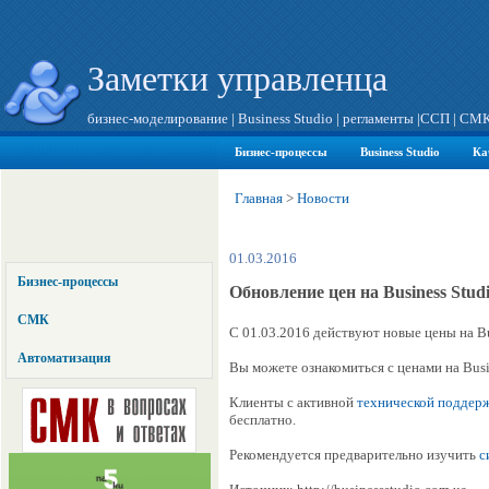
Заметки управленца
бизнес-моделирование
|
Business Studio
|
регламенты
|
ССП
|
СМ
Бизнес-процессы
Business Studio
Ка
Главная
>
Новости
01.03.2016
Бизнес-процессы
Обновление цен на Business Studi
СМК
С 01.03.2016 действуют новые цены на Bu
Автоматизация
Вы можете ознакомиться с ценами на Busin
Клиенты с активной
технической поддер
бесплатно.
Рекомендуется предварительно изучить
с