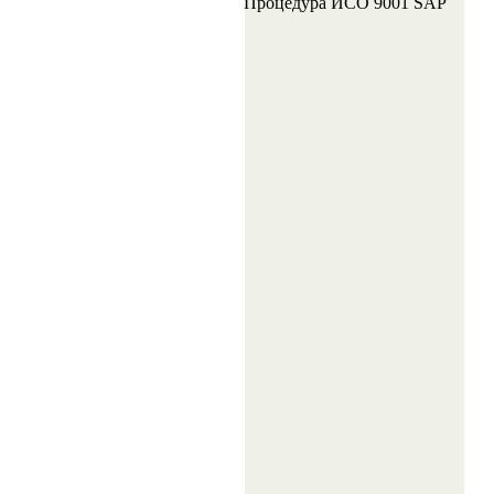
Процедура ИСО 9001 SAP