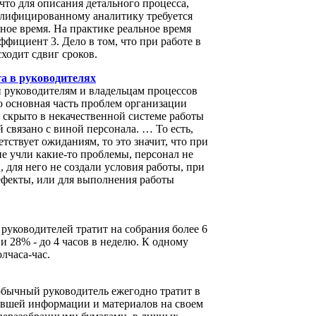
что для описания детального процесса,
алифицированному аналитику требуется
ное время. На практике реальное время
ффициент 3. Дело в том, что при работе в
ходит сдвиг сроков.
а в руководителях
 руководителям и владельцам процессов
о основная часть проблем организации
 скрыто в некачественной системе работы
 связано с виной персонала. … То есть,
етствует ожиданиям, то это значит, что при
е учли какие-то проблемы, персонал не
, для него не создали условия работы, при
фекты, или для выполнения работы
руководителей тратит на собрания более 6
 и 28% - до 4 часов в неделю. К одному
лчаса-час.
о обычный руководитель ежегодно тратит в
авшей информации и материалов на своем