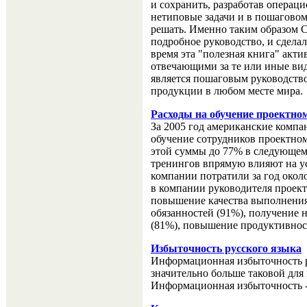
и сохранить, разработав операц
нетиповые задачи и в пошаговом
решать. Именно таким образом C
подробное руководство, и сделал
время эта "полезная книга" акт
отвечающими за те или иные ви
является пошаговым руководство
продукции в любом месте мира.
Расходы на обучение проектно
За 2005 год американские компа
обучение сотрудников проектно
этой суммы до 77% в следующем 
тренингов впрямую влияют на у
компании потратили за год окол
в компании руководителя проек
повышение качества выполнения
обязанностей (91%), получение 
(81%), повышение продуктивнос
Избыточность русского языка
Информационная избыточность ру
значительно больше таковой для
Информационная избыточность -