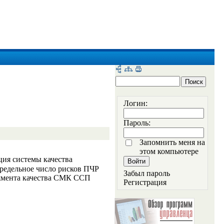
Логин:
Пароль:
Запомнить меня на
этом компьютере
ия системы качества
редельное число рисков ПЧР
Забыл пароль
джмента качества СМК ССП
Регистрация