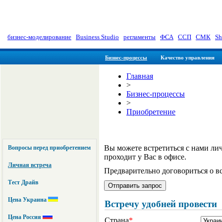
myManager: Заметки управленц
бизнес-моделирование
|
Business Studio
|
регламенты
|
ФСА
|
ССП
|
СМК
|
Sh
Бизнес-процессы
Качество управления
Главная
>
Бизнес-процессы
>
Приобретение
Вы можете встретиться с нами лич
Вопросы перед приобретением
проходит у Вас в офисе.
Личная встреча
Предварительно договориться о в
Тест Драйв
Цена Украина
Встречу удобней провести
Цена Россия
Страна
*