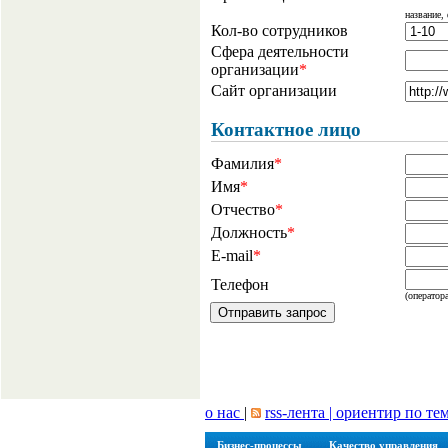
название,
Кол-во сотрудников
Сфера деятельности
организации
*
Сайт организации
Контактное лицо
Фамилия
*
Имя
*
Отчество
*
Должность
*
E-mail
*
Телефон
(оператора
о нас
|
rss-лента |
ориентир по те
Бизнес-процессы
Качество управления