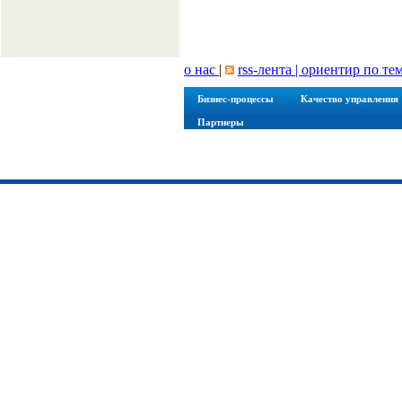
о нас
|
rss-лента |
ориентир по те
Бизнес-процессы
Качество управления
Партнеры