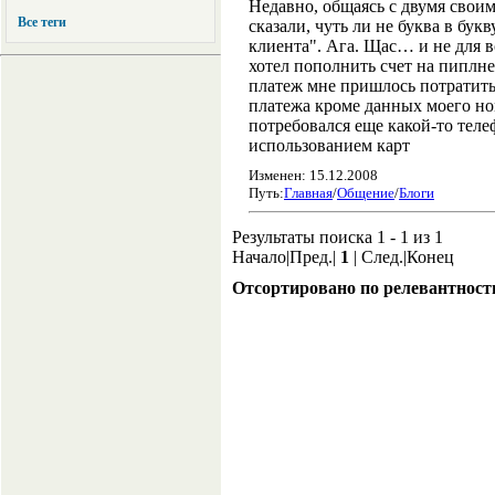
Недавно, общаясь с двумя своим
Все теги
сказали, чуть ли не буква в букв
клиента". Ага. Щас… и не для в
хотел пополнить счет на пиплне
платеж мне пришлось потратить 
платежа кроме данных моего но
потребовался еще какой-то теле
использованием карт
Изменен: 15.12.2008
Путь:
Главная
/
Общение
/
Блоги
Результаты поиска 1 - 1 из 1
Начало|Пред.|
1
| След.|Конец
Отсортировано по релевантност