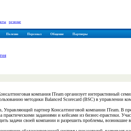
а
кты
|
резюме
Полезно
Персонал
Общение
Партнеры
тия
 Консалтинговая компания ITeam организует интерактивный сем
ользованию методики Balanced Scorecard (BSC) в управлении ко
в, Управляющий партнер Консалтинговой компании ITeam. В пр
а практическими заданиями и кейсами из бизнес-практики. Уча
дить задачи своей компании и разрешить проблемы, возникшие 
онцепции сбалансированной системы показателей, развивает н