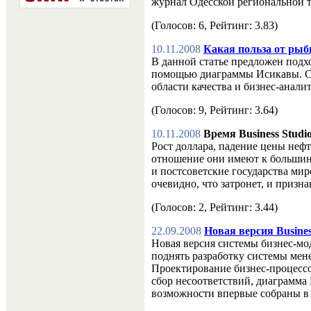
журнал Одесской региональной 
(Голосов: 6, Рейтинг: 3.83)
10.11.2008
Какая польза от рыб
В данной статье предложен подх
помощью диаграммы Исикавы. Ст
области качества и бизнес-анали
(Голосов: 9, Рейтинг: 3.64)
10.11.2008
Время Business Studi
Рост доллара, падение цены нефт
отношение они имеют к большин
и постсоветские государства ми
очевидно, что затронет, и призн
(Голосов: 2, Рейтинг: 3.44)
22.09.2008
Новая версия Busines
Новая версия системы бизнес-мод
поднять разработку системы мен
Проектирование бизнес-процессо
сбор несоответствий, диаграмма
возможности впервые собраны в