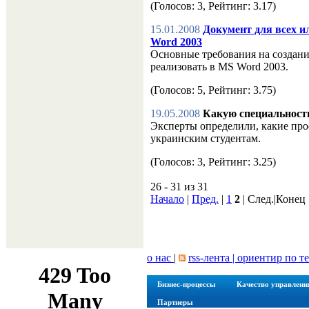
(Голосов: 3, Рейтинг: 3.17)
15.01.2008
Документ для всех и
Word 2003
Основные требования на создание
реализовать в MS Word 2003.
(Голосов: 5, Рейтинг: 3.75)
19.05.2008
Какую специальност
Эксперты определили, какие пр
украинским студентам.
(Голосов: 3, Рейтинг: 3.25)
26 - 31 из 31
Начало
|
Пред.
|
1
2
| След.|Конец
о нас
|
rss-лента |
ориентир по т
Бизнес-процессы
Качество управлени
Партнеры